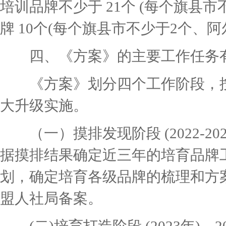
培训品牌不少于 21个 (每个旗县
牌 10个(每个旗县市不少于2个、阿
四、《方案》的主要工作任务
《方案》划分四个工作阶段，按
大升级实施。
（一）摸排发现阶段 (2022-20
据摸排结果确定近三年的培育品牌
划，确定培育各级品牌的梳理和方
盟人社局备案。