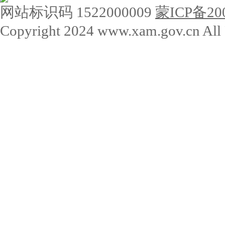
网站标识码 1522000009
蒙ICP备200
Copyright 2024 www.xam.gov.cn All 