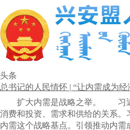
头条
总书记的人民情怀 | “让内需成为
扩大内需是战略之举。 习近平
消费和投资、需求和供给的关系。
内需这个战略基点。引领推动内需