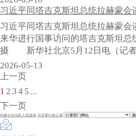
习近平同塔吉克斯坦总统拉赫蒙会
习近平同塔吉克斯坦总统拉赫蒙会
来华进行国事访问的塔吉克斯坦总
摄 新华社北京5月12日电（记者温
2026-05-13
上一页
1
2
3
4
5
...
下一页
内蒙古自治区人民政府
兴安盟行政公署