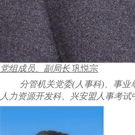
党组成员、副局长
巩悦宗
分管机关党委(人事科)、事
人力资源开发科、兴安盟人事考试