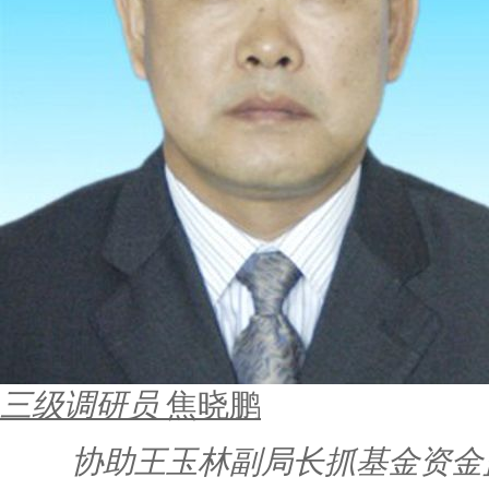
三级调研员
焦晓鹏
协助王玉林副局长抓基金资金