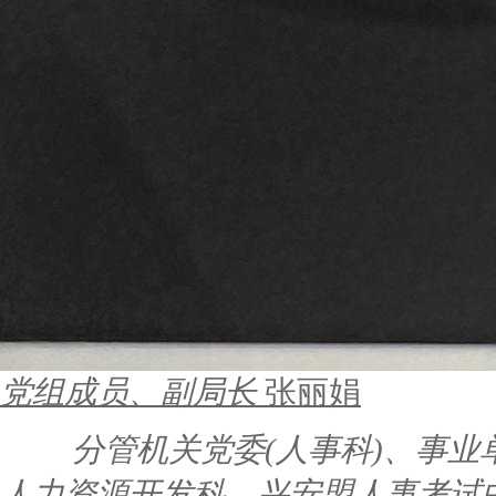
党组成员、副局长
张丽娟
分管机关党委(人事科)、事
人力资源开发科、兴安盟人事考试