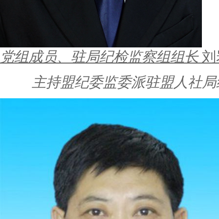
党组成员、驻局纪检监察组组长
刘
主持盟纪委监委派驻盟人社局