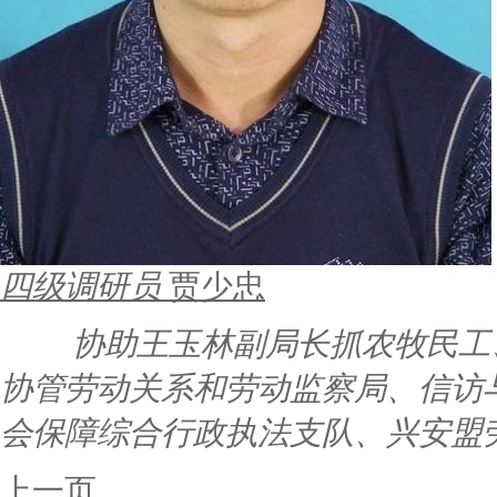
四级调研员
贾少忠
协助王玉林副局长抓农牧民工
协管劳动关系和劳动监察局、信访
会保障综合行政执法支队、兴安盟
上一页